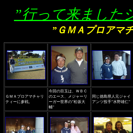
”行って来ました
”
ＧＭＡプロアマ
今回の目玉は、ＷＢＣ
ＧＭＡプロアマチャリ
のエース、メジャーリ
同じ徳島県人元ジャイ
ティーに参戦。
ーガー世界の”松坂大
アンツ投手”水野雄仁”
輔”