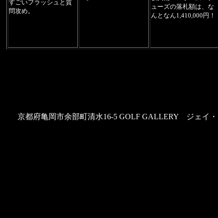
すごいフラッシュと質
ューズの落札額は、な
問攻め。
んとなん1,410,000円！
京都府亀岡市余部町清水16-5 GOLF GALLERY ジェイ・フラッ