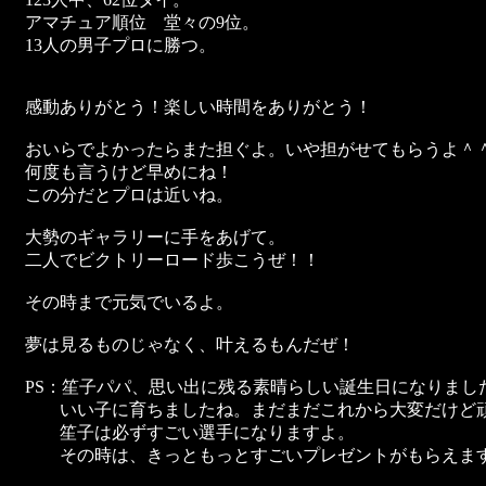
アマチュア順位 堂々の9位。
13人の男子プロに勝つ。
感動ありがとう！楽しい時間をありがとう！
おいらでよかったらまた担ぐよ。いや担がせてもらうよ＾
何度も言うけど早めにね！
この分だとプロは近いね。
大勢のギャラリーに手をあげて。
二人でビクトリーロード歩こうぜ！！
その時まで元気でいるよ。
夢は見るものじゃなく、叶えるもんだぜ！
PS：笙子パパ、思い出に残る素晴らしい誕生日になりまし
いい子に育ちましたね。まだまだこれから大変だけど頑
笙子は必ずすごい選手になりますよ。
その時は、きっともっとすごいプレゼントがもらえま