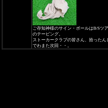
ご存知神様のサイン・ボールはB/Sツ
のテーピング。
ストーカークラブの皆さん、拾ったん
でわまた次回・・。