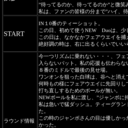
”待ってるのか、待ってるのか”と微笑
私は、ファンの皆様の分まで”ハイ、待
IN１0番のティーショット。
この日、初めて使うNEW Duoは、
START
この日は、なかなかフェアウエイを捕
絶好調の時は、右に出るくらいでいい
今一つリズムに乗れない・・・、フェ
入らないパット。私の応援も伝わらな
８番のミドルで最後の見せ場。
ワンオンを狙った白球は、谷へと消え
何時もの様にフェアウエイに先回りし
打ち直しするためのボールが無い。
NEWボールを私に渡し、”ジャンボに
私は急いで猛ダッシュ。ティーグラン
た。
この時のジャンボさんの目は優しかっ
ラウンド情報
かった。