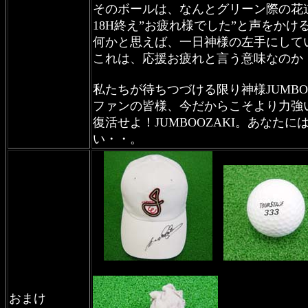
そのボールは、なんとグリーン際の花
18H終え”お疲れ様でした”と声をか
何かと思えば、一日神様の左手にして
これは、応援お疲れと言う意味なのか
私たちが待ちつづける限り神様JUMBO
ファンの皆様、今だからこそより力強
復活せよ！JUMBOOZAKI。あなたに
い・・。
おまけ