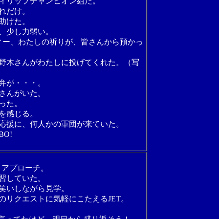
フィリップチャンピオン組だ。
れだけ。
助けた。
、少し力弱い。
ィー、わたしの祈りが、皆さんから預かっ
野木さんがわたしに投げてくれた。（写
弁が・・・。
さんがいた。
った。
を感じる。
応援に、何人かの軍団が来ていた。
O!
とアプローチ。
習していた。
笑いしながら見学。
のリクエストに気軽にこたえるJET。