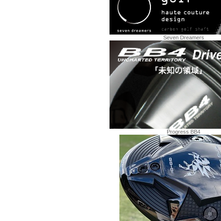
Seven Dreamers
Progress BB4