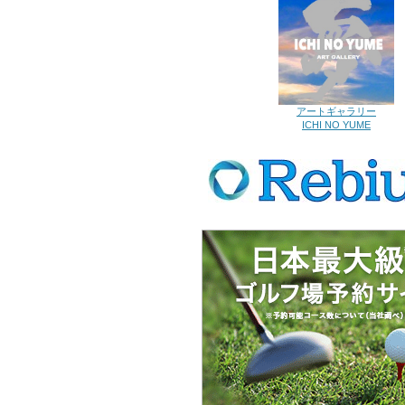
アートギャラリー
ICHI NO YUME